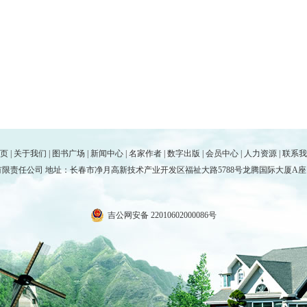
页
|
关于我们
|
图书广场
|
新闻中心
|
名家作者
|
数字出版
|
会员中心
|
人力资源
|
联系我
责任公司 地址：长春市净月高新技术产业开发区福祉大路5788号龙腾国际大厦A座17楼 电话
吉公网安备 22010602000086号