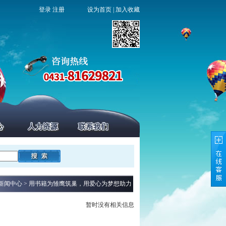
登录
注册
设为首页
|
加入收藏
> 新闻中心 > 用书籍为雏鹰筑巢，用爱心为梦想助力
暂时没有相关信息