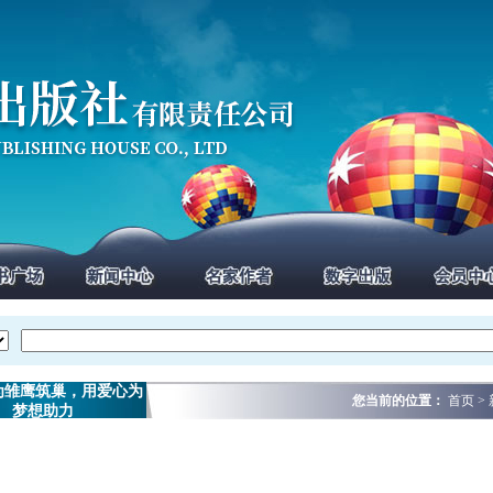
为雏鹰筑巢，用爱心为
您当前的位置：
首页 
梦想助力