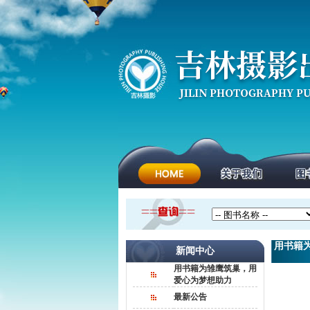
用书籍
新闻中心
用书籍为雏鹰筑巢，用
爱心为梦想助力
最新公告