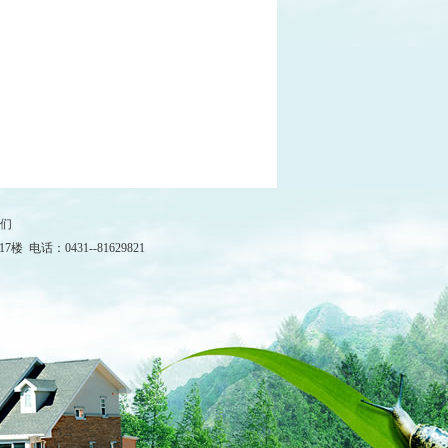
们
：0431--81629821