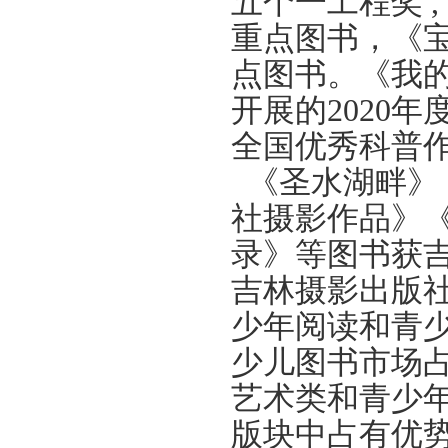
五个一工程奖 
重点图书，《宝
点图书。《我
开展的2020
全国优秀科普
《圣水湖畔》
社摄影作品》《
录》等图书获
吉林摄影出版
少年阅读和青
少儿图书市场
艺术类和青少
版块中占有优