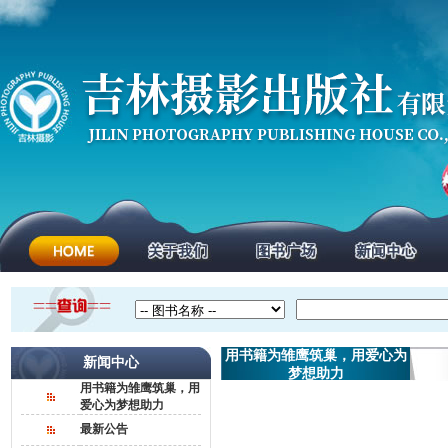
用书籍为雏鹰筑巢，用爱心为
新闻中心
梦想助力
用书籍为雏鹰筑巢，用
爱心为梦想助力
最新公告