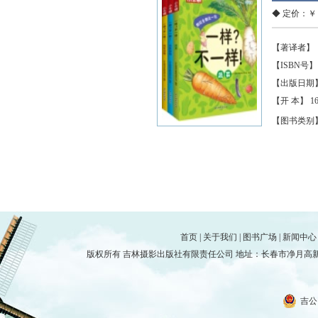
◆ 定价：￥ 2
【著译者】
【ISBN号】 97
【出版日期】 2
【开 本】 1
【图书类别
首页
|
关于我们
|
图书广场
|
新闻中心
版权所有 吉林摄影出版社有限责任公司 地址：长春市净月高新技术产
吉公网