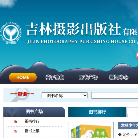
图书广场
图书排行
图书排行
意林少年
新书上架
◆ 定价：￥ 3