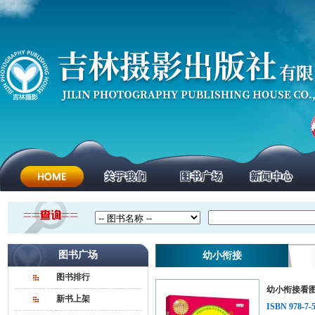
图书广场
幼小衔接
图书排行
幼小衔接看
新书上架
ISBN 978-7-5