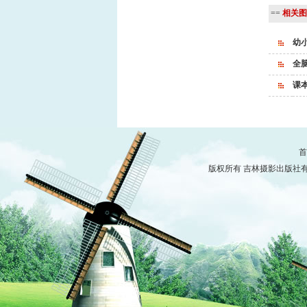
==
相关图
幼
全脑
课本
首
版权所有 吉林摄影出版社有限