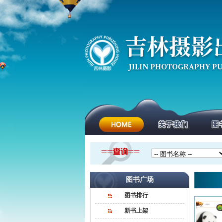
图书广场
图书排行
新书上架