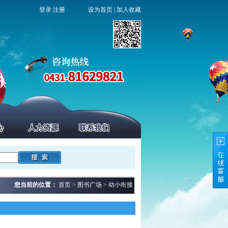
登录
注册
设为首页
|
加入收藏
您当前的位置：
首页 > 图书广场 > 幼小衔接