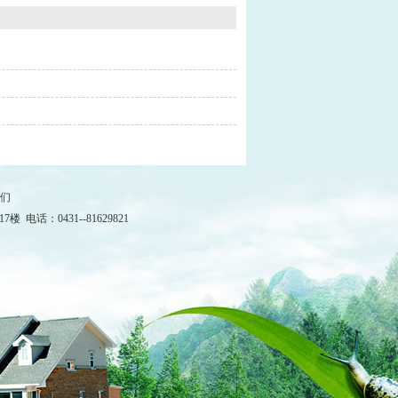
们
：0431--81629821