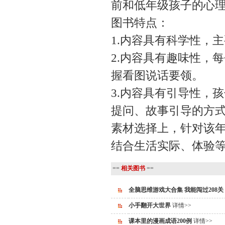
前和低年级孩子的心
图书特点：
1.内容具有科学性，
2.内容具有趣味性，
握看图说话要领。
3.内容具有引导性，
提问、故事引导的方
素材选择上，针对该
结合生活实际、体验
==
相关图书
==
全脑思维游戏大合集 我能闯过208关
小手翻开大世界
详情>>
课本里的漫画成语200例
详情>>