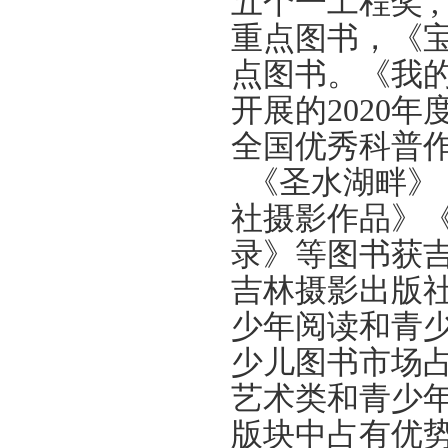
五个一工程奖 
重点图书，《宝
点图书。《我
开展的2020
全国优秀科普
《圣水湖畔》
社摄影作品》《
录》等图书获
吉林摄影出版
少年阅读和青
少儿图书市场
艺术类和青少
版块中占有优