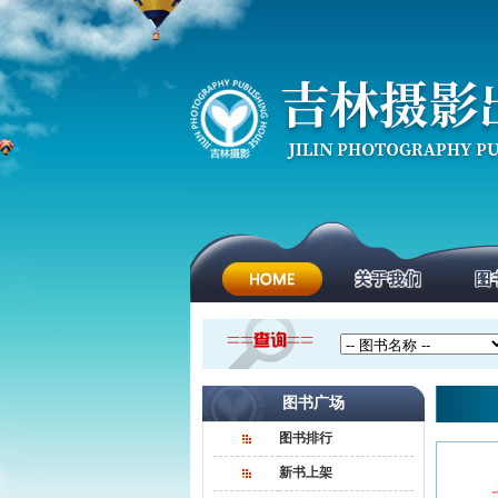
图书广场
图书排行
新书上架