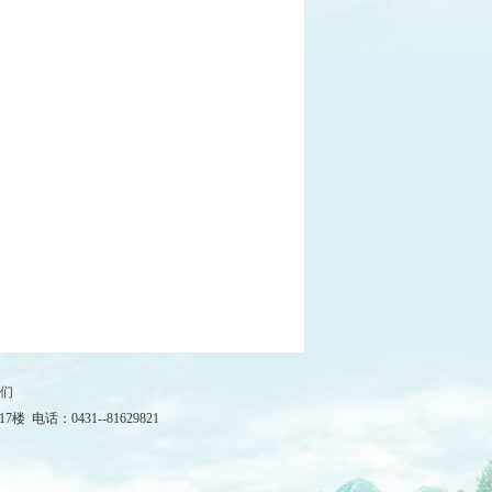
们
：0431--81629821