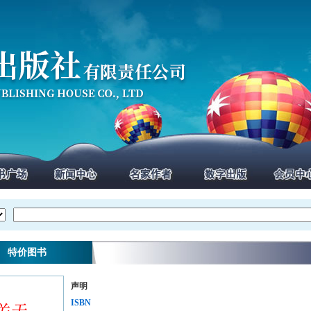
特价图书
声明
ISBN