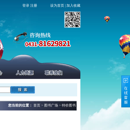
登录
注册
设为首页
|
加入收藏
您当前的位置：
首页 > 图书广场 > 特价图书