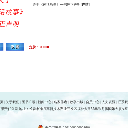
关于《神话故事》一书严正声明
[详情]
定价：￥0.00
页
|
关于我们
|
图书广场
|
新闻中心
|
名家作者
|
数字出版
|
会员中心
|
人力资源
|
联系我
责任公司 地址：长春市净月高新技术产业开发区福祉大路5788号龙腾国际大厦A座17楼 电话
吉公网安备 22010602000086号