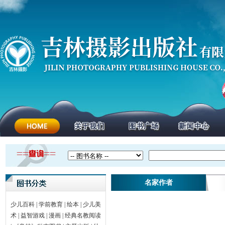
名家作者
少儿百科
|
学前教育
|
绘本
|
少儿美
术
|
益智游戏
|
漫画
|
经典名教阅读