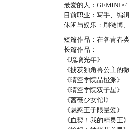
最爱的人：GEMINI×4
目前职业：写手、编
休闲与娱乐：刷微博
短篇作品：在各青春
长篇作品：
《琉璃光年》
《掳获独角兽公主的
《晴空学院晶橙派》
《晴空学院双子星》
《蔷薇少女馆Ⅰ》
《魅惑王子限量爱》
《血契！我的精灵王