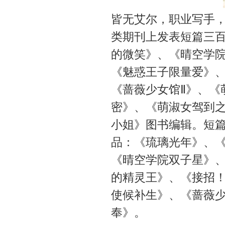
皆无艾尔，职业写手，
类期刊上发表短篇三百
的微笑》、《晴空学院
《魅惑王子限量爱》
《蔷薇少女馆Ⅱ》、《
密》、《萌淑女驾到之
小姐》图书编辑。短篇
品：《琉璃光年》、
《晴空学院双子星》、
的精灵王》、《接招！
使候补生》、《蔷薇少
奉》。