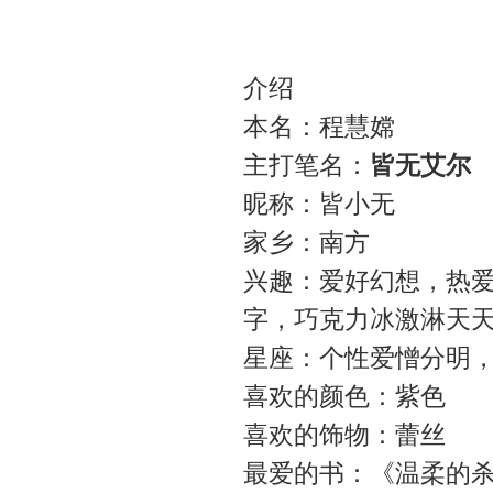
介绍
本名：程慧嫦
主打笔名：
皆无艾尔
昵称：皆小无
家乡：南方
兴趣：爱好幻想，热
字，巧克力冰激淋天
星座：个性爱憎分明
喜欢的颜色：紫色
喜欢的饰物：蕾丝
最爱的书：《温柔的